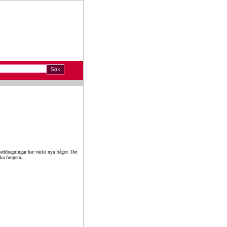
eddragningar har väckt nya frågor. Det
ska fungera.